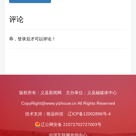
评论
乖，登录后才可以评论！
版权所有：义县新闻网 主办单位：义县融媒体中心
CopyRight@www.yizhouw.cn All Rights Reserved
技术支持：
致远科技
辽ICP备12002896号-4
辽公网安备 21072702727003号
中国互联网举报中心