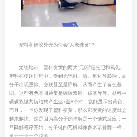
塑料和硅胶外壳为何会“人老珠黄”？
笼统地讲，塑料变黄的两大“元凶”是光照和氧化。
塑料在使用过程中，受到光辐射、热、氧化等影响，高
分子出现重排、交联甚至是降解，从而产生了有色基
团。这些有色基团通常是碳碳双键、羰基等等。材料中
碳碳双键共轭结构产生达7至8个时，就能显示出黄色。
而且，一旦你发现了塑料变黄，那么它变黄的速度就会
越来越快。这是因为高分子的降解是一个链式反应，一
旦降解程序开始，分子链的瓦解就像多米诺骨牌一样，
单元一个一个脱落。