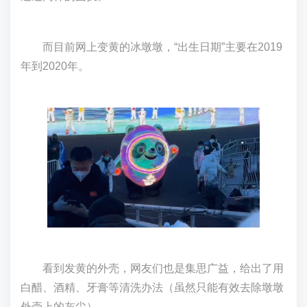
而目前网上变黄的冰墩墩，“出生日期”主要在2019
年到2020年。
看到发黄的外壳，网友们也是集思广益，给出了用
白醋、酒精、牙膏等清洗办法（虽然只能有效去除墩墩
外壳上的灰尘）。