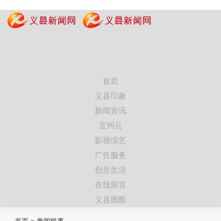
首页
义县印象
新闻资讯
宜州云
影视综艺
广告服务
创意生活
在线留言
义县图酷