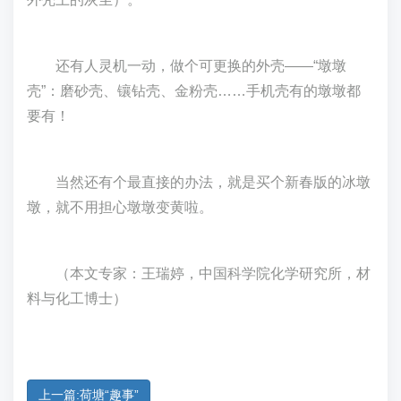
还有人灵机一动，做个可更换的外壳——“墩墩
壳”：磨砂壳、镶钻壳、金粉壳……手机壳有的墩墩都
要有！
当然还有个最直接的办法，就是买个新春版的冰墩
墩，就不用担心墩墩变黄啦。
（本文专家：王瑞婷，中国科学院化学研究所，材
料与化工博士）
上一篇:荷塘“趣事”