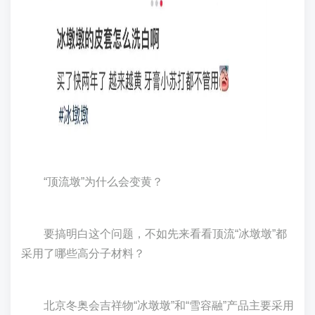
“顶流墩”为什么会变黄？
要搞明白这个问题，不如先来看看顶流“冰墩墩”都
采用了哪些高分子材料？
北京冬奥会吉祥物“冰墩墩”和“雪容融”产品主要采用