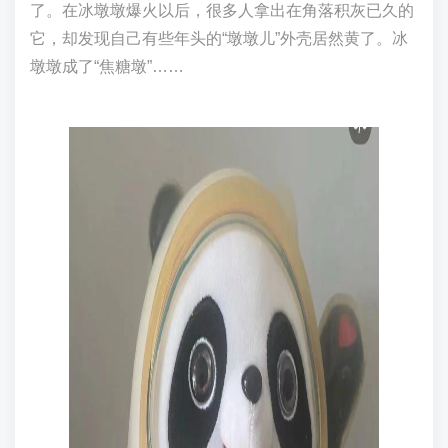
了。在冰墩墩爆火以后，很多人拿出在角落积灰已久的
它，却发现自己有些年头的“墩墩儿”外壳居然黄了。冰
墩墩成了“焦糖墩”……