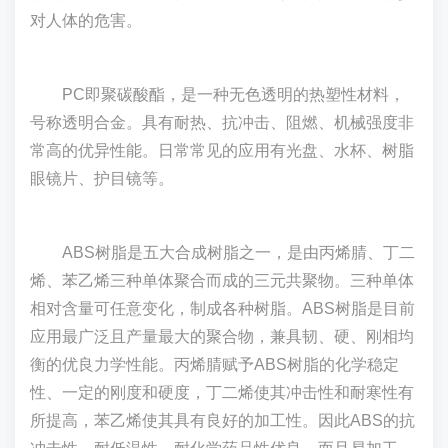
对人体的危害。
PC即聚碳酸酯，是一种无色透明的热塑性材料，
号称透明合金。具有耐热、抗冲击、阻燃、机械强度非
常高的优异性能。日常常见的应用有光盘、水杯、树脂
眼镜片、护目镜等。
ABS树脂是五大合成树脂之一，是由丙烯腈、丁二
烯、苯乙烯三种单体聚合而成的三元共聚物。三种单体
相对含量可任意变化，制成各种树脂。ABS树脂是目前
应用最广泛且产量最大的聚合物，兼具韧、硬、刚相均
衡的优良力学性能。丙烯腈赋予ABS树脂的化学稳定
性、一定的刚度和硬度，丁二烯使其冲击性和耐寒性有
所提高，苯乙烯使其具有良好的加工性。因此ABS的抗