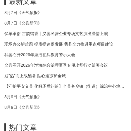
最新文章
8月7日《天气预报》
8月7日《义县新闻》
伏羊承俗 古韵留香丨义县民营企业专场文艺演出温情上演
现场办公解难题 提质提速促发展 我县全力推进重点项目建设
我县召开2026年廉洁征兵教育警示大会
义县召开2026年渤海综合治理夏季专项攻坚行动部署会议
迎“热”而上战酷暑 贴心送凉护全城
【守护平安义县 化解矛盾纠纷】全县各乡镇（街道）综治中心地址
电话一览表
8月6日《天气预报》
8月6日《义县新闻》
热门文章