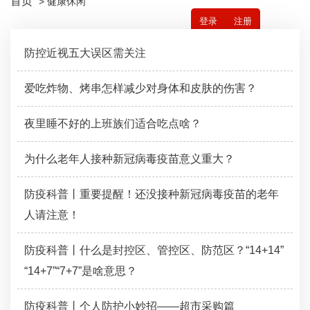
首页
> 健康休闲
登录
注册
防控近视五大误区需关注
爱吃炸物、烤串怎样减少对身体和皮肤的伤害？
夜里睡不好的上班族们适合吃点啥？
为什么老年人接种新冠病毒疫苗意义重大？
防疫科普丨重要提醒！还没接种新冠病毒疫苗的老年
人请注意！
防疫科普丨什么是封控区、管控区、防范区？“14+14”
“14+7”“7+7”是啥意思？
防疫科普丨个人防护小妙招——超市采购篇