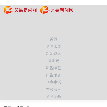
首页
义县印象
新闻资讯
宜州云
影视综艺
广告服务
创意生活
在线留言
义县图酷