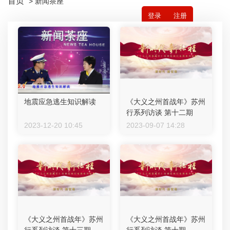
首页
> 新闻茶座
登录
注册
地震应急逃生知识解读
《大义之州首战年》苏州
行系列访谈 第十二期
2023-12-20 10:45
2023-09-07 14:28
《大义之州首战年》苏州
《大义之州首战年》苏州