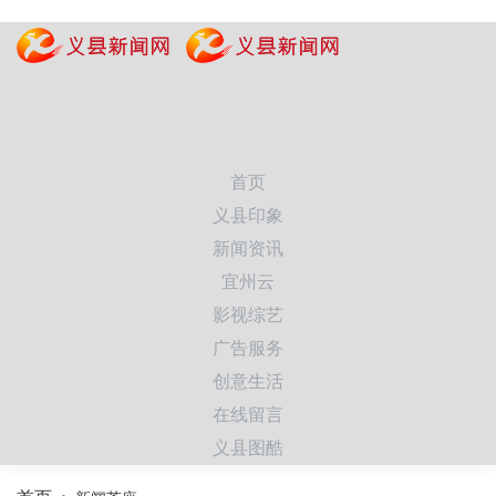
首页
义县印象
新闻资讯
宜州云
影视综艺
广告服务
创意生活
在线留言
义县图酷