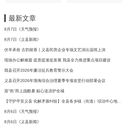
最新文章
8月7日《天气预报》
8月7日《义县新闻》
伏羊承俗 古韵留香丨义县民营企业专场文艺演出温情上演
现场办公解难题 提质提速促发展 我县全力推进重点项目建设
我县召开2026年廉洁征兵教育警示大会
义县召开2026年渤海综合治理夏季专项攻坚行动部署会议
迎“热”而上战酷暑 贴心送凉护全城
【守护平安义县 化解矛盾纠纷】全县各乡镇（街道）综治中心地址
电话一览表
8月6日《天气预报》
8月6日《义县新闻》