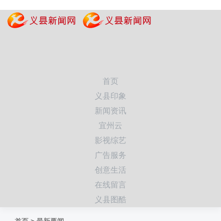
首页
义县印象
新闻资讯
宜州云
影视综艺
广告服务
创意生活
在线留言
义县图酷