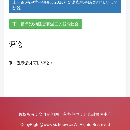
上一篇:稍户营子镇开展2026年防洪应急演练 筑牢汛期安全
防线
下一篇:积极构建更有温度的智能社会
评论
乖，登录后才可以评论！
版权所有：义县新闻网 主办单位：义县融媒体中心
CopyRight@www.yizhouw.cn All Rights Reserved