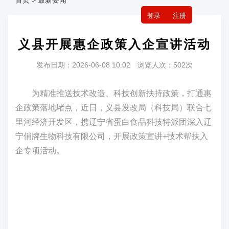
首页 > 最新要闻
登录
注册
义县开展惠企政策入企宣讲活动
发布日期：2026-06-08 10:02 浏览人次：502次
为精准推送技术改造、科技创新扶持政策，打通惠
企政策落地堵点，近日，义县发改局（科技局）联合七
里河经济开发区，携辽宁省蛋白食品科技特派团深入辽
宁俏牌生物科技有限公司，开展政策宣讲+技术帮扶入
企专项活动。