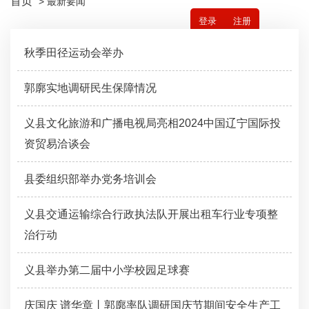
首页
> 最新要闻
登录
注册
秋季田径运动会举办
郭廓实地调研民生保障情况
义县文化旅游和广播电视局亮相2024中国辽宁国际投
资贸易洽谈会
县委组织部举办党务培训会
义县交通运输综合行政执法队开展出租车行业专项整
治行动
义县举办第二届中小学校园足球赛
庆国庆 谱华章丨郭廓率队调研国庆节期间安全生产工