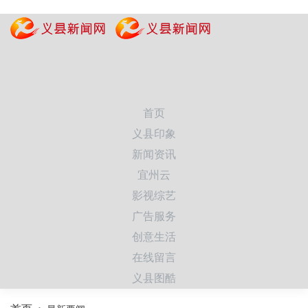
首页
义县印象
新闻资讯
宜州云
影视综艺
广告服务
创意生活
在线留言
义县图酷