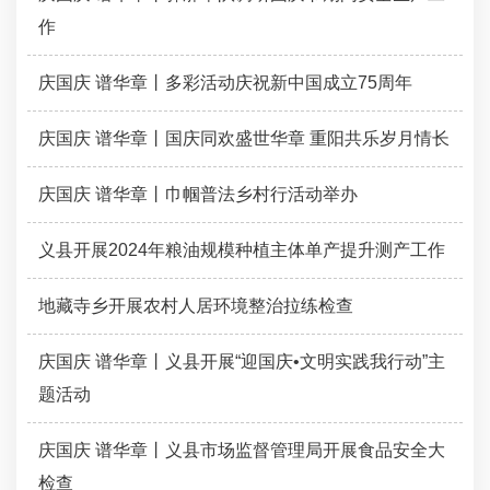
作
庆国庆 谱华章丨多彩活动庆祝新中国成立75周年
庆国庆 谱华章丨国庆同欢盛世华章 重阳共乐岁月情长
庆国庆 谱华章丨巾帼普法乡村行活动举办
义县开展2024年粮油规模种植主体单产提升测产工作
地藏寺乡开展农村人居环境整治拉练检查
庆国庆 谱华章丨义县开展“迎国庆•文明实践我行动”主
题活动
庆国庆 谱华章丨义县市场监督管理局开展食品安全大
检查